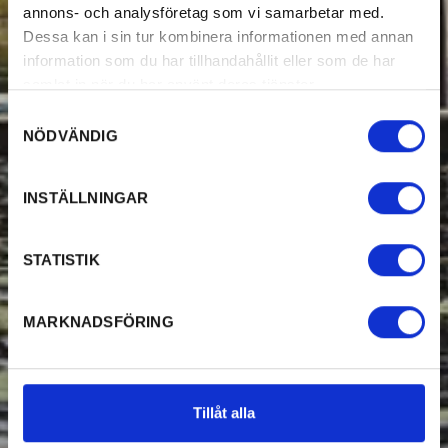
annons- och analysföretag som vi samarbetar med.
Dessa kan i sin tur kombinera informationen med annan
information som du har tillhandahållit eller som de har
samlat in när du har använt deras tjänster.
Samtyckesval
NÖDVÄNDIG
INSTÄLLNINGAR
STATISTIK
MARKNADSFÖRING
Tillåt alla