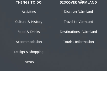
THINGS TO DO
DISCOVER VÄRMLAND
Activities
Discover Värmland
Culture & History
Travel to Värmland
Food & Drinks
Destinations i Värmland
Accommodation
Tourist Information
Design & shopping
Events
ACCOMMODATION
VACATION
Camping
Vacation in Värmland
Hotel & Guest House