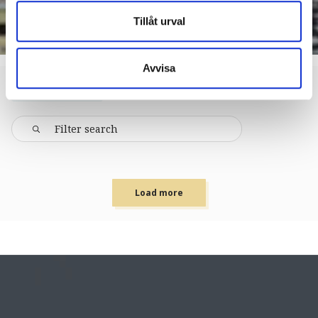
Tillåt urval
Avvisa
ACCOMMODATION
Load more