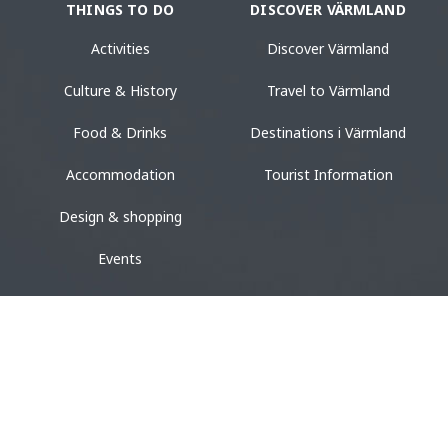
THINGS TO DO
DISCOVER VÄRMLAND
Activities
Discover Värmland
Culture & History
Travel to Värmland
Food & Drinks
Destinations i Värmland
Accommodation
Tourist Information
Design & shopping
Events
ACCOMMODATION
VACATION
Camping
Vacation in Värmland
Hotel & Guest House