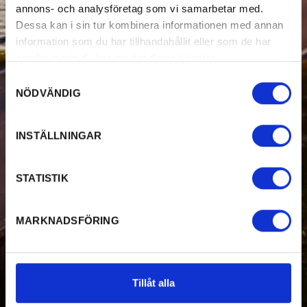
annons- och analysföretag som vi samarbetar med.
Dessa kan i sin tur kombinera informationen med annan
information som du har tillhandahållit eller som de har
samlat in när du har använt deras tjänster.
Samtyckesval
NÖDVÄNDIG
INSTÄLLNINGAR
STATISTIK
MARKNADSFÖRING
Tillåt alla