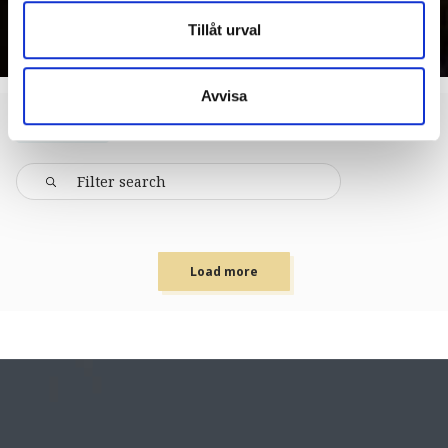
Tillåt urval
Avvisa
ACTIVITIES
Load more