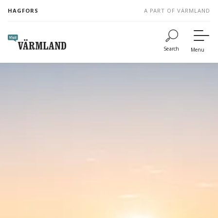
to
HAGFORS
A PART OF VÄRMLAND
content
Search
Menu