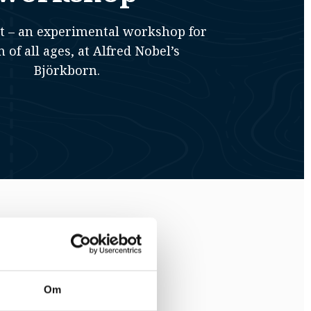
et – an experimental workshop for
 of all ages, at Alfred Nobel’s
Björkborn.
Om