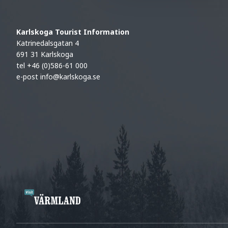
Karlskoga Tourist Information
Katrinedalsgatan 4
691 31 Karlskoga
tel +46 (0)586-61 000
e-post
info@karlskoga.se