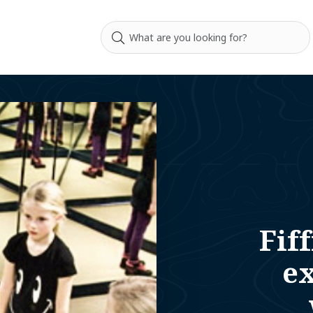
Fiff
e