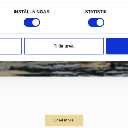
INSTÄLLNINGAR
STATISTIK
Tillåt urval
Load more