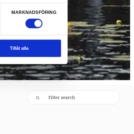
MARKNADSFÖRING
Tillåt alla