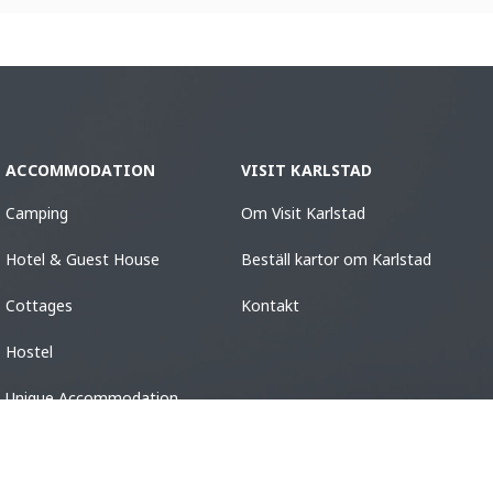
ACCOMMODATION
VISIT KARLSTAD
Camping
Om Visit Karlstad
Hotel & Guest House
Beställ kartor om Karlstad
Cottages
Kontakt
Hostel
Unique Accommodation
Guest Harbors