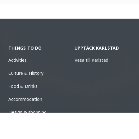
THINGS TO DO
UPPTÄCK KARLSTAD
Activities
Resa till Karlstad
Culture & History
Food & Drinks
Accommodation
Design & shopping
Events