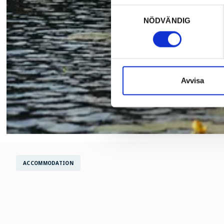
Samtyckesval
NÖDVÄNDIG
Avvisa
ACCOMMODATION