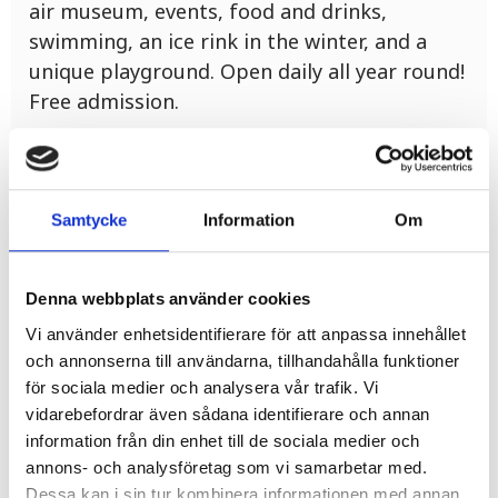
air museum, events, food and drinks,
swimming, an ice rink in the winter, and a
unique playground. Open daily all year round!
Free admission.
Samtycke
Information
Om
Denna webbplats använder cookies
Vi använder enhetsidentifierare för att anpassa innehållet
Related products
och annonserna till användarna, tillhandahålla funktioner
för sociala medier och analysera vår trafik. Vi
vidarebefordrar även sådana identifierare och annan
information från din enhet till de sociala medier och
annons- och analysföretag som vi samarbetar med.
Dessa kan i sin tur kombinera informationen med annan