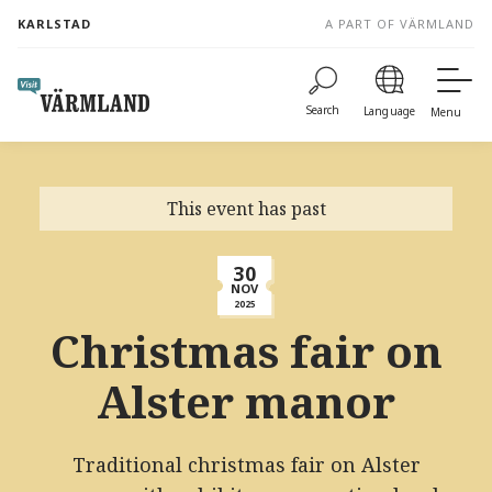
to
KARLSTAD
A PART OF VÄRMLAND
content
Search
Language
Menu
This event has past
30
NOV
2025
Christmas fair on
Alster manor
Traditional christmas fair on Alster