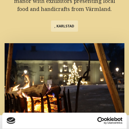
manor with exhibitors presenting local
food and handicrafts from Värmland.
, KARLSTAD