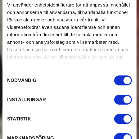
Vi använder enhetsidentifierare för att anpassa innehållet
och annonserna till användarna, tillhandahålla funktioner
för sociala medier och analysera vår trafik. Vi
vidarebefordrar även sådana identifierare och annan
information från din enhet till de sociala medier och
annons- och analysföretag som vi samarbetar med.
Dessa kan i sin tur kombinera informationen med annan
information som du har tillhandahållit eller som de har
samlat in när du har använt deras tjänster.
Samtyckesval
NÖDVÄNDIG
INSTÄLLNINGAR
STATISTIK
MARKNADSFÖRING