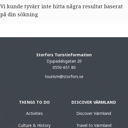
Vi kunde tyvärr inte hitta några resultat baserat
på din sökning
Storfors Turistinformation
Djupadalsgatan 20
0550-651 80
tourism@storfors.se
THINGS TO DO
DISCOVER VÄRMLAND
Activities
Discover Värmland
Culture & History
Travel to Värmland