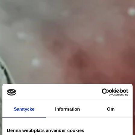
EVENTS
Samtycke
Information
Om
Filter Events
Denna webbplats använder cookies