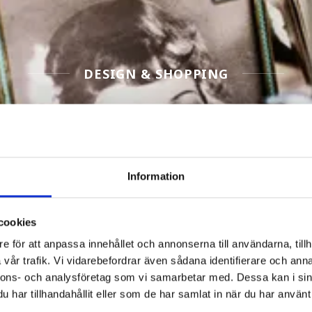
DESIGN & SHOPPING
Filter Design & shopping
Information
cookies
e för att anpassa innehållet och annonserna till användarna, tillh
vår trafik. Vi vidarebefordrar även sådana identifierare och anna
nnons- och analysföretag som vi samarbetar med. Dessa kan i sin
har tillhandahållit eller som de har samlat in när du har använt 