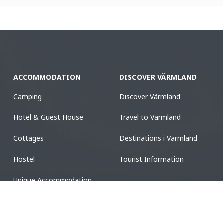
ACCOMMODATION
DISCOVER VÄRMLAND
Camping
Discover Värmland
Hotel & Guest House
Travel to Värmland
Cottages
Destinations i Värmland
Hostel
Tourist Information
Unique Accommodation
Guest Harbors