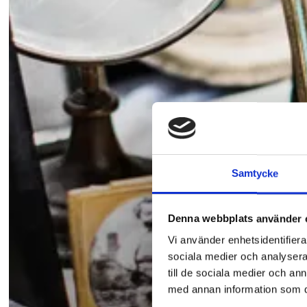
Samtycke
Denna webbplats använder 
Vi använder enhetsidentifierar
sociala medier och analysera 
till de sociala medier och a
med annan information som du 