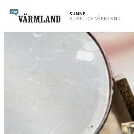
to
content
SUNNE
A PART OF VÄRMLAND