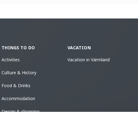
THINGS TO DO
VACATION
Activities
Vacation in Värmland
Culture & History
Food & Drinks
Accommodation
Design & shopping
Events