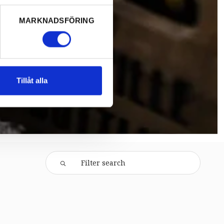
MARKNADSFÖRING
Tillåt alla