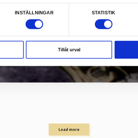
INSTÄLLNINGAR
STATISTIK
Tillåt urval
Load more