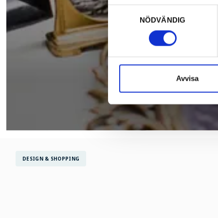
Samtyckesval
NÖDVÄNDIG
Avvisa
DESIGN & SHOPPING