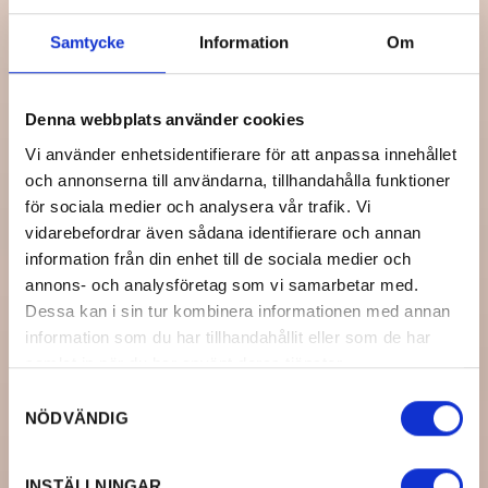
Samtycke
Information
Om
Denna webbplats använder cookies
Vi använder enhetsidentifierare för att anpassa innehållet
och annonserna till användarna, tillhandahålla funktioner
för sociala medier och analysera vår trafik. Vi
vidarebefordrar även sådana identifierare och annan
information från din enhet till de sociala medier och
annons- och analysföretag som vi samarbetar med.
Dessa kan i sin tur kombinera informationen med annan
information som du har tillhandahållit eller som de har
samlat in när du har använt deras tjänster.
Samtyckesval
NÖDVÄNDIG
INSTÄLLNINGAR