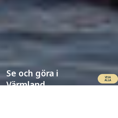
Se och göra i
VISA
ALLA
Värmland