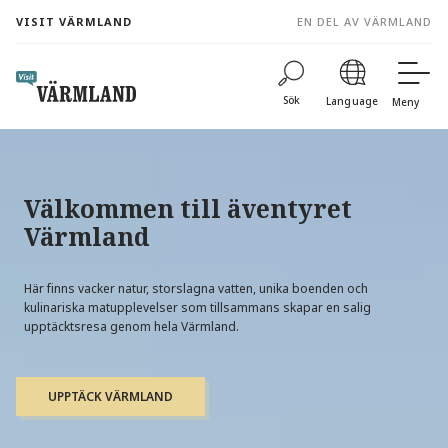
to
VISIT VÄRMLAND
EN DEL AV VÄRMLAND
content
Sök
Language
Meny
Välkommen till äventyret
Värmland
Här finns vacker natur, storslagna vatten, unika boenden och
kulinariska matupplevelser som tillsammans skapar en salig
upptäcktsresa genom hela Värmland.
UPPTÄCK VÄRMLAND