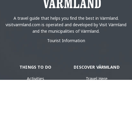
A travel guide that helps you find the best in Värmland.
visitvarmland.com is operated and developed by Visit Värmland
and the municipalities of Värmland.
Tourist Information
THINGS TO DO
DISCOVER VÄRMLAND
Activities
Travel Here
Culture & History
Destinations in Värmland
Food & Drinks
Tourist Information
Accommodation
Design & Shopping