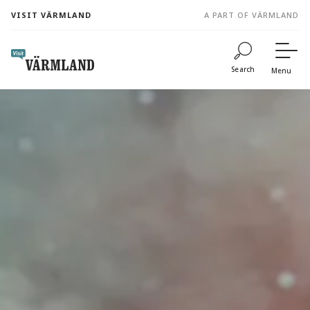
to
VISIT VÄRMLAND
A PART OF VÄRMLAND
content
Search
Menu