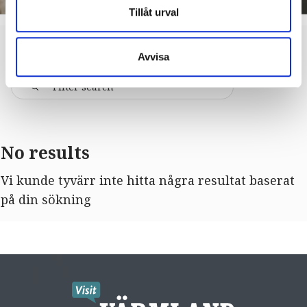
Tillåt urval
Clear filters
HAMMARÖ
EVENTS
Avvisa
No results
Vi kunde tyvärr inte hitta några resultat baserat
på din sökning