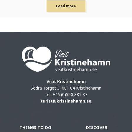
Load more
Visit Kristinehamn
Södra Torget 3, 681 84 Kristinehamn
Tel: +46 (0)550 881 87
turist@kristinehamn.se
THINGS TO DO
DISCOVER