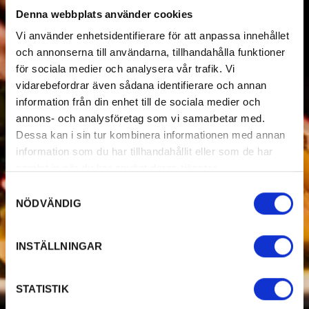
Denna webbplats använder cookies
Vi använder enhetsidentifierare för att anpassa innehållet
och annonserna till användarna, tillhandahålla funktioner
för sociala medier och analysera vår trafik. Vi
vidarebefordrar även sådana identifierare och annan
information från din enhet till de sociala medier och
annons- och analysföretag som vi samarbetar med.
Dessa kan i sin tur kombinera informationen med annan
information som du har tillhandahållit eller som de har
samlat in när du har använt deras tjänster.
Samtyckesval
NÖDVÄNDIG
INSTÄLLNINGAR
STATISTIK