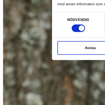
med annan information som du 
Samtyckesval
NÖDVÄNDIG
Avvisa