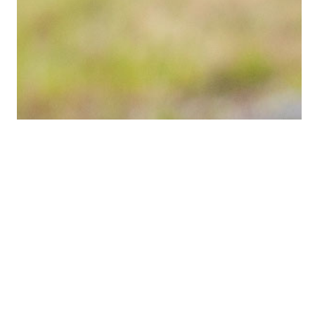
Vad är Finnskogen?