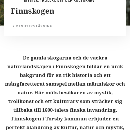
MYSTIK, TROLLKONST OCH KULTURARV
Finnskogen
2 MINUTERS LÄSNING
De gamla skogarna och de vackra
naturlandskapen i Finnskogen bildar en unik
bakgrund för en rik historia och ett
mångfacetterat samspel mellan människor och
natur. Här möts besökaren av mystik,
trollkonst och ett kulturarv som sträcker sig
tillbaka till 1600-talets finska invandring.
Finnskogen i Torsby kommun erbjuder en
perfekt blandning av kultur, natur och mystik,