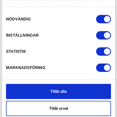
samlat in när du har använt deras tjänster.
Samtyckesval
NÖDVÄNDIG
INSTÄLLNINGAR
STATISTIK
MARKNADSFÖRING
Tillåt alla
Tillåt urval