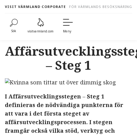
to
VISIT VÄRMLAND CORPORATE
FÖR VÄRMLANDS BESÖKSNÄRING
content
Sök
visitvarmland.com
Meny
Affärsutvecklingsst
– Steg 1
I Affärsutvecklingsstegen
–
Steg 1
definieras de nödvändiga punkterna för
att vara i det första steget av
affärsutvecklingsprocessen. I stegen
framgår också vilka stöd, verktyg och