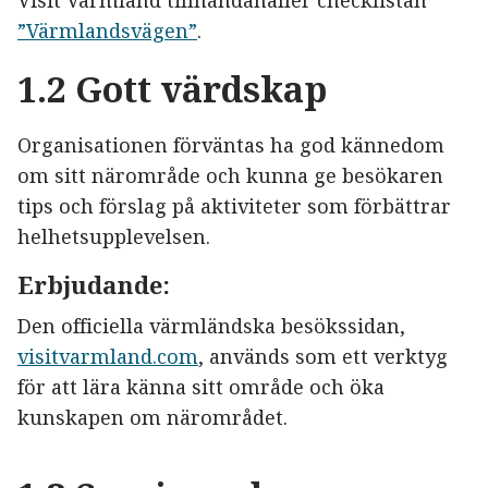
Visit Värmland tillhandahåller checklistan
”Värmlandsvägen”
.
1.2 Gott värdskap
Organisationen förväntas ha god kännedom
om sitt närområde och kunna ge besökaren
tips och förslag på aktiviteter som förbättrar
helhetsupplevelsen.
Erbjudande:
Den officiella värmländska besökssidan,
visitvarmland.com
, används som ett verktyg
för att lära känna sitt område och öka
kunskapen om närområdet.