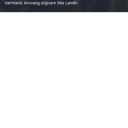
Värmland. Ansvarig utgivare Mia Landin.