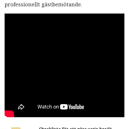
professionellt gästbemötande.
Checklista för att göra varje besök