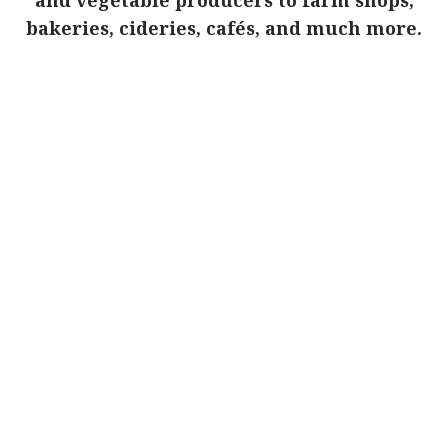
and vegetable producers to farm shops,
bakeries, cideries, cafés, and much more.