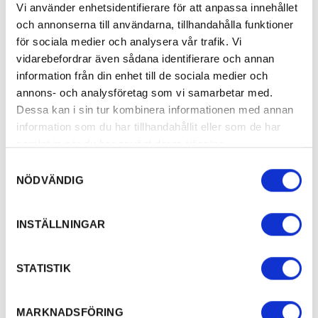
Vi använder enhetsidentifierare för att anpassa innehållet
och annonserna till användarna, tillhandahålla funktioner
för sociala medier och analysera vår trafik. Vi
vidarebefordrar även sådana identifierare och annan
information från din enhet till de sociala medier och
annons- och analysföretag som vi samarbetar med.
Dessa kan i sin tur kombinera informationen med annan
information som du har tillhandahållit eller som de har
samlat in när du har använt deras tjänster.
Samtyckesval
NÖDVÄNDIG
INSTÄLLNINGAR
STATISTIK
MARKNADSFÖRING