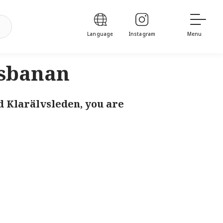
Language
Instagram
Menu
vsbanan
d Klarälvsleden, you are