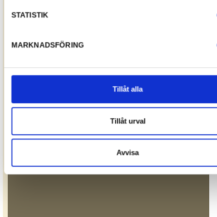
STATISTIK
MARKNADSFÖRING
Tillåt alla
Tillåt urval
Avvisa