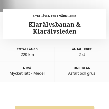
CYKELÄVENTYR I VÄRMLAND
Klarälvsbanan &
Klarälvsleden
TOTAL LÄNGD
ANTAL LEDER
220 km
2 st
NIVÅ
UNDERLAG
Mycket lätt - Medel
Asfalt och grus