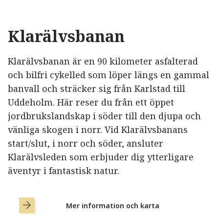
Klarälvsbanan
Klarälvsbanan är en 90 kilometer asfalterad
och bilfri cykelled som löper längs en gammal
banvall och sträcker sig från Karlstad till
Uddeholm. Här reser du från ett öppet
jordbrukslandskap i söder till den djupa och
vänliga skogen i norr. Vid Klarälvsbanans
start/slut, i norr och söder, ansluter
Klarälvsleden som erbjuder dig ytterligare
äventyr i fantastisk natur.
Mer information och karta