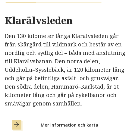
Klarälvsleden
Den 130 kilometer långa Klarälvsleden går
från skärgård till vildmark och består av en
nordlig och sydlig del – båda med anslutning
till Klarälvsbanan. Den norra delen,
Uddeholm–Sysslebäck, är 120 kilometer lång
och går på befintliga asfalt- och grusvägar.
Den södra delen, Hammarö–Karlstad, är 10
kilometer lång och går på cykelbanor och
småvägar genom samhällen.
Mer information och karta