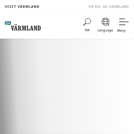
to
VISIT VÄRMLAND
EN DEL AV VÄRMLAND
content
Sök
Language
Meny