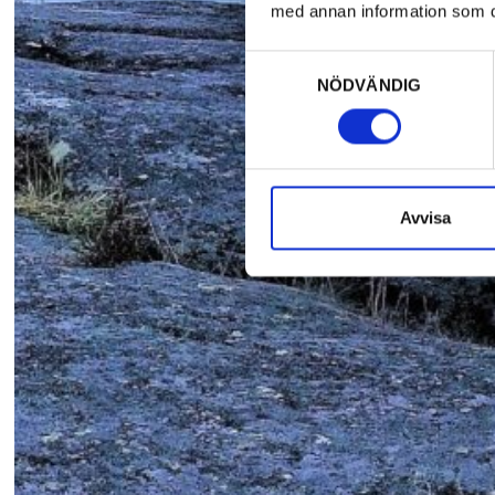
med annan information som du 
Samtyckesval
NÖDVÄNDIG
Avvisa