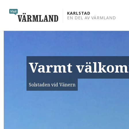
to
content
KARLSTAD
EN DEL AV VÄRMLAND
Varmt välkomm
Solstaden vid Vänern