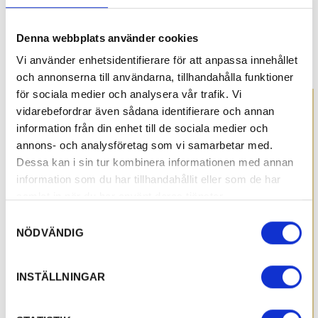
hållbar resa på din cykel genom Värmlands
natur- och kulturlandskap.
Denna webbplats använder cookies
Vi använder enhetsidentifierare för att anpassa innehållet
och annonserna till användarna, tillhandahålla funktioner
för sociala medier och analysera vår trafik. Vi
vidarebefordrar även sådana identifierare och annan
information från din enhet till de sociala medier och
annons- och analysföretag som vi samarbetar med.
Dessa kan i sin tur kombinera informationen med annan
information som du har tillhandahållit eller som de har
samlat in när du har använt deras tjänster.
Samtyckesval
NÖDVÄNDIG
INSTÄLLNINGAR