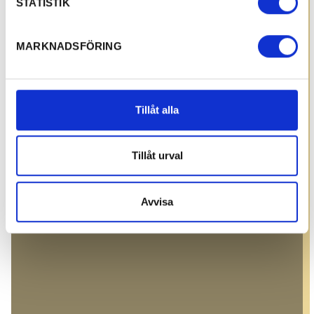
STATISTIK
MARKNADSFÖRING
Tillåt alla
Tillåt urval
Avvisa