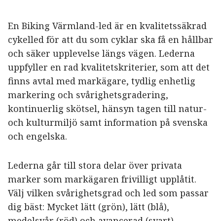
En Biking Värmland-led är en kvalitetssäkrad
cykelled för att du som cyklar ska få en hållbar
och säker upplevelse längs vägen. Lederna
uppfyller en rad kvalitetskriterier, som att det
finns avtal med markägare, tydlig enhetlig
markering och svårighetsgradering,
kontinuerlig skötsel, hänsyn tagen till natur-
och kulturmiljö samt information på svenska
och engelska.
Lederna går till stora delar över privata
marker som markägaren frivilligt upplåtit.
Välj vilken svårighetsgrad och led som passar
dig bäst: Mycket lätt (grön), lätt (blå),
medelsvår (röd) och avancerad (svart).