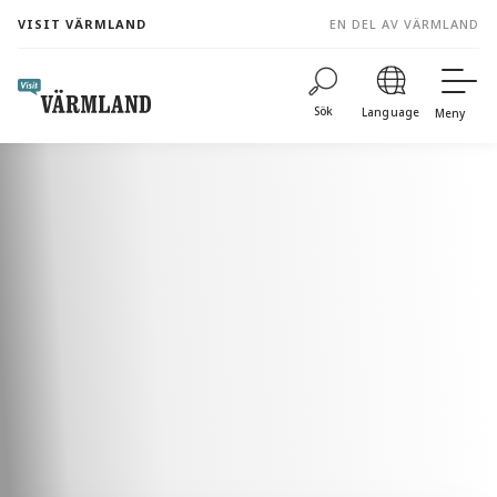
to
VISIT VÄRMLAND
EN DEL AV VÄRMLAND
content
Sök
Language
Meny