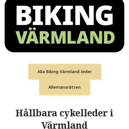
Alla Biking Värmland-leder
Allemansrätten
Hållbara cykelleder i
Värmland