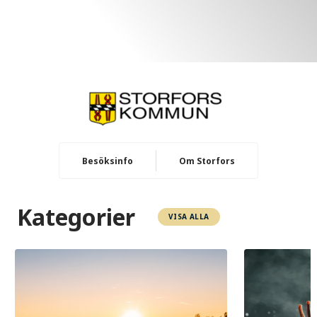
Besöksinfo
Om Storfors
Kategorier
VISA ALLA