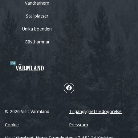
Vandrarhem
Ställplatser
Unika boenden
Gästhamnar
© 2026 Visit Värmland
Tillgänglighetsredogörelse
Cookie
Pressrum
Visit Värmland, Norra Strandgatan 17, 652 24 Karlstad