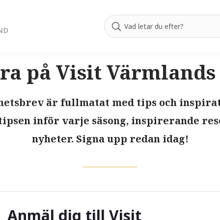
ND
a på Visit Värmlands
etsbrev är fullmatat med tips och inspirati
tipsen inför varje säsong, inspirerande r
nyheter. Signa upp redan idag!
Anmäl dig till Visit