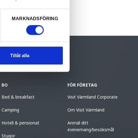
MARKNADSFÖRING
Tillåt alla
BO
FÖR FÖRETAG
Bed & breakfast
Visit Värmland Corporate
Camping
Om Visit Värmland
Hotell & pensionat
Anmäl ditt
evenemang/besöksmål
Stugor