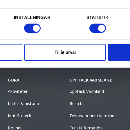
Prenumerera
INSTÄLLNINGAR
STATISTIK
Tillåt urval
GÖRA
UPPTÄCK VÄRMLAND
Aktiviteter
Upptäck Värmland
Kultur & historia
Resa hit
Mat & dryck
Destinationer i Värmland
Boende
Turistinformation