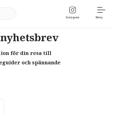
Instagram
Meny
 nyhetsbrev
on för din resa till
eseguider och spännande