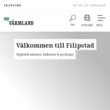
to
FILIPSTAD
EN DEL AV VÄRMLAND
content
Sök
Language
Meny
Välkommen till Filipstad
Upptäck naturen, kulturen & geologin