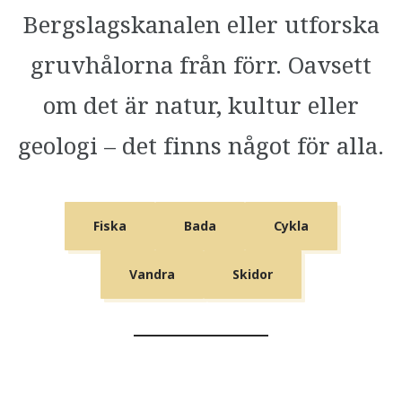
Bergslagskanalen eller utforska
gruvhålorna från förr. Oavsett
om det är natur, kultur eller
geologi – det finns något för alla.
Fiska
Bada
Cykla
Vandra
Skidor