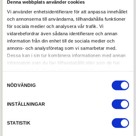
Denna webbplats använder cookies
Vi använder enhetsidentifierare för att anpassa innehållet
och annonserna till användarna, tillhandahålla funktioner
för sociala medier och analysera vår trafik. Vi
vidarebefordrar även sådana identifierare och annan
information från din enhet till de sociala medier och
annons- och analysföretag som vi samarbetar med.
Dessa kan i sin tur kombinera informationen med annan
information som du har tillhandahållit eller som de har
samlat in när du har använt deras tjänster.
Samtyckesval
NÖDVÄNDIG
INSTÄLLNINGAR
STATISTIK