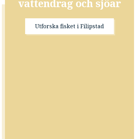
vattendrag och sjöar
Utforska fisket i Filipstad