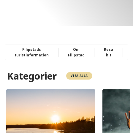
Filipstads
Om
Resa
turistinformation
Filipstad
hit
Kategorier
VISA ALLA