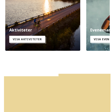
Aktiviteter
Eveneman
VISA AKTIVITETER
VISA EVEN