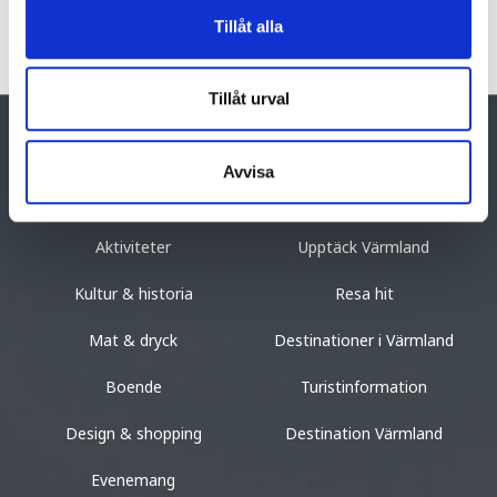
Tillåt alla
Tillåt urval
Avvisa
GÖRA
UPPTÄCK VÄRMLAND
Aktiviteter
Upptäck Värmland
Kultur & historia
Resa hit
Mat & dryck
Destinationer i Värmland
Boende
Turistinformation
Design & shopping
Destination Värmland
Evenemang