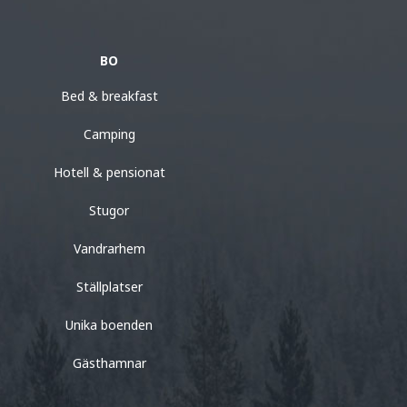
BO
Bed & breakfast
Camping
Hotell & pensionat
Stugor
Vandrarhem
Ställplatser
Unika boenden
Gästhamnar