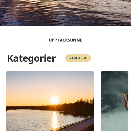
UPPTÄCKSUNNE
Kategorier
VISA ALLA