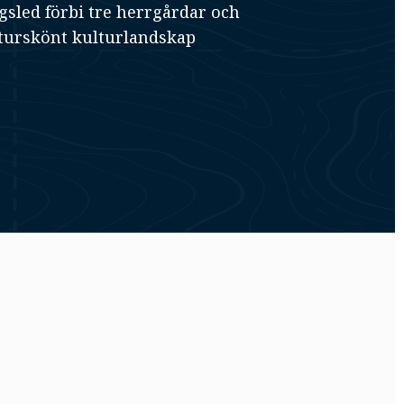
sled förbi tre herrgårdar och
turskönt kulturlandskap