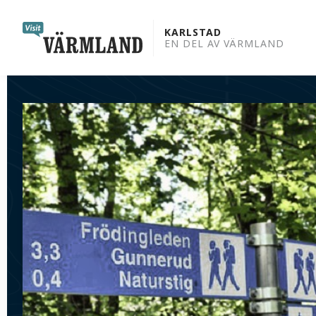
to
content
KARLSTAD
EN DEL AV VÄRMLAND