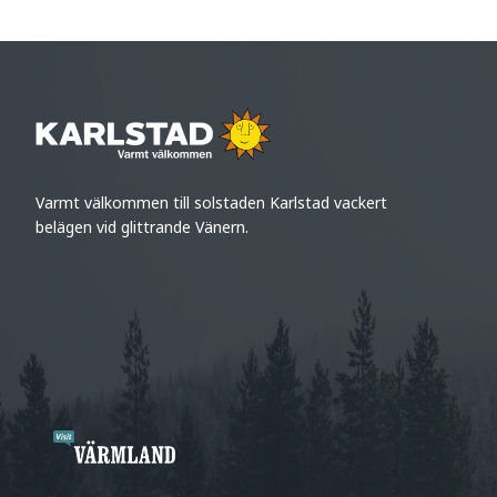
Varmt välkommen till solstaden Karlstad vackert
belägen vid glittrande Vänern.