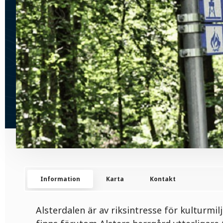
Information
Karta
Kontakt
Alsterdalen är av riksintresse för kulturmi