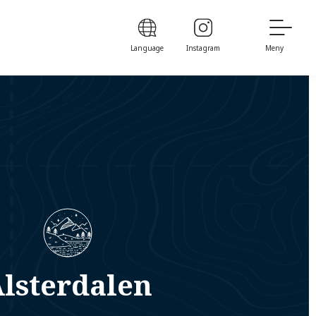
Language
Instagram
Meny
lsterdalen