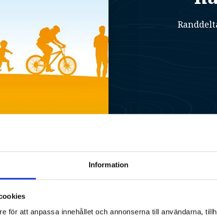
Randdelt
Information
cookies
örmons naturreservat.
e för att anpassa innehållet och annonserna till användarna, tillh