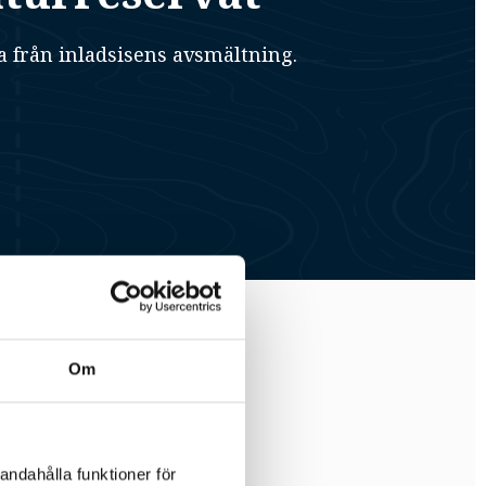
a från inladsisens avsmältning.
Om
andahålla funktioner för