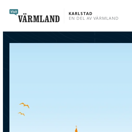
to
content
KARLSTAD
EN DEL AV VÄRMLAND