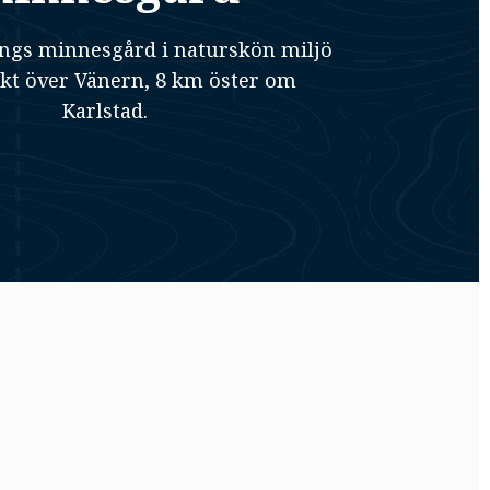
ings minnesgård i naturskön miljö
kt över Vänern, 8 km öster om
Karlstad.