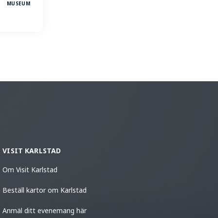
MUSEUM
VISIT KARLSTAD
Om Visit Karlstad
Beställ kartor om Karlstad
Anmäl ditt evenemang här