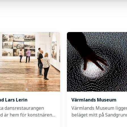
d Lars Lerin
Värmlands Museum
ka dansrestaurangen
Värmlands Museum ligger
d är hem för konstnären…
beläget mitt på Sandgru