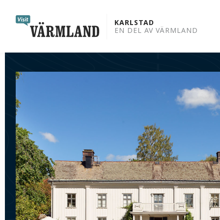
to
content
KARLSTAD
EN DEL AV VÄRMLAND