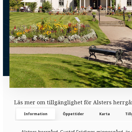
Läs mer om tillgänglighet för Alsters herrgå
Information
Öppettider
Karta
Til