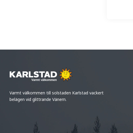
Varmt välkommen till solstaden Karlstad vackert
belägen vid glittrande Vänern.