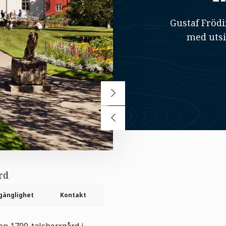
Gustaf Fröd
med utsi
rd
lgänglighet
Kontakt