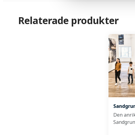
Relaterade produkter
Sandgrun
Den anri
Sandgrun