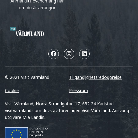
Anmäl ditt evenemang här
om du är arrangör
© 2021 Visit Värmland
Tillgänglighetsredogörelse
Cookie
Pressrum
Visit Värmland, Norra Strandgatan 17, 652 24 Karlstad
visitvarmland.com drivs av föreningen Visit Värmland. Ansvarig
utgivare Mia Landin.