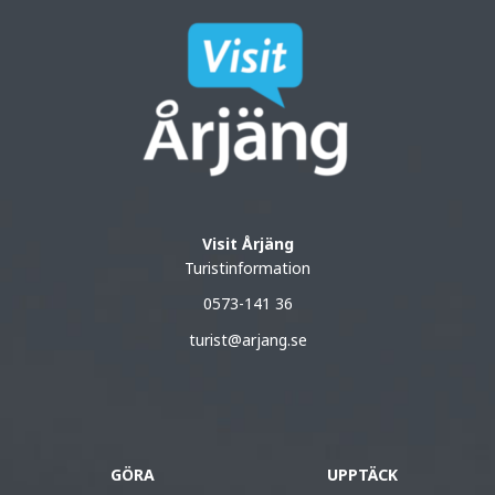
Visit Årjäng
Turistinformation
0573-141 36
turist@arjang.se
GÖRA
UPPTÄCK