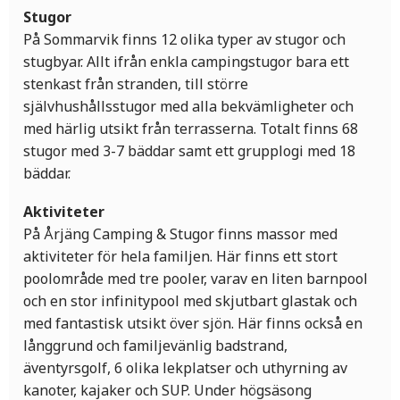
Stugor
På Sommarvik finns 12 olika typer av stugor och
stugbyar. Allt ifrån enkla campingstugor bara ett
stenkast från stranden, till större
självhushållsstugor med alla bekvämligheter och
med härlig utsikt från terrasserna. Totalt finns 68
stugor med 3-7 bäddar samt ett grupplogi med 18
bäddar.
Aktiviteter
På Årjäng Camping & Stugor finns massor med
aktiviteter för hela familjen. Här finns ett stort
poolområde med tre pooler, varav en liten barnpool
och en stor infinitypool med skjutbart glastak och
med fantastisk utsikt över sjön. Här finns också en
långgrund och familjevänlig badstrand,
äventyrsgolf, 6 olika lekplatser och uthyrning av
kanoter, kajaker och SUP. Under högsäsong