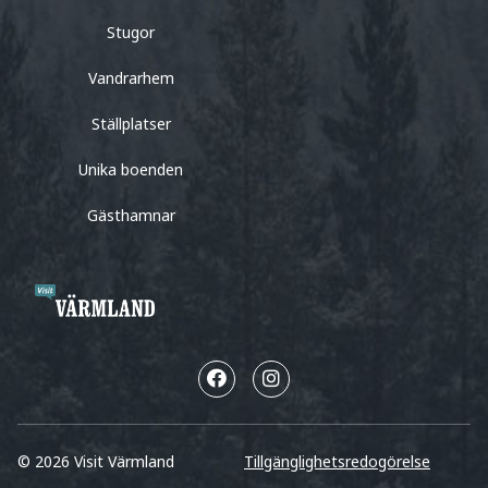
Stugor
Vandrarhem
Ställplatser
Unika boenden
Gästhamnar
© 2026 Visit Värmland
Tillgänglighetsredogörelse