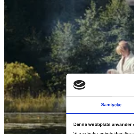
Samtycke
Denna webbplats använder 
Vi använder enhetsidentifierar