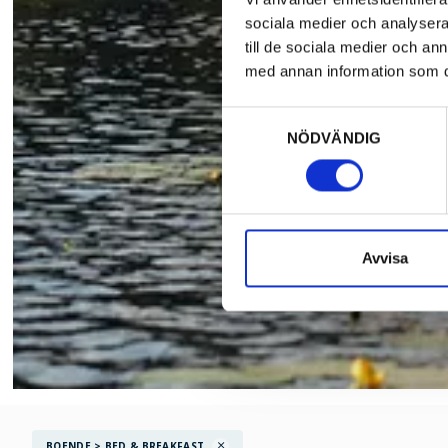
sociala medier och analysera 
till de sociala medier och a
med annan information som du 
Samtyckesval
NÖDVÄNDIG
Avvisa
BOENDE > BED & BREAKFAST