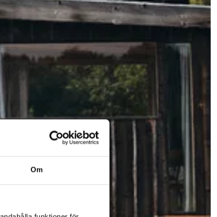
Om
andahålla funktioner för