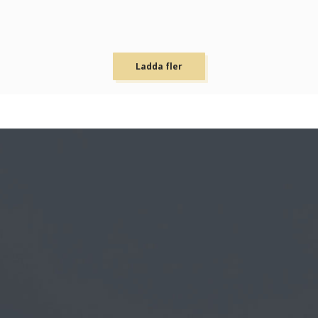
Ladda fler