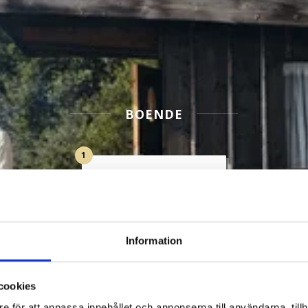
BOENDE
1
Filtrera Boende
Information
cookies
e för att anpassa innehållet och annonserna till användarna, tillh