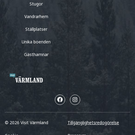
Stugor
Vandrarhem
Ställplatser
Unika boenden
Gästhamnar
© 2026 Visit Värmland
Tillgänglighetsredogörelse