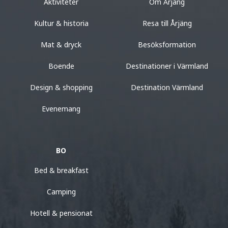
Aktiviteter
Om Årjäng
Kultur & historia
Resa till Årjäng
Mat & dryck
Besöksformation
Boende
Destinationer i Värmland
Design & shopping
Destination Värmland
Evenemang
BO
Bed & breakfast
Camping
Hotell & pensionat