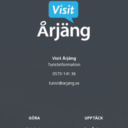
Visit Årjäng
Turistinformation
0573-141 36
turist@arjang.se
GÖRA
UPPTÄCK