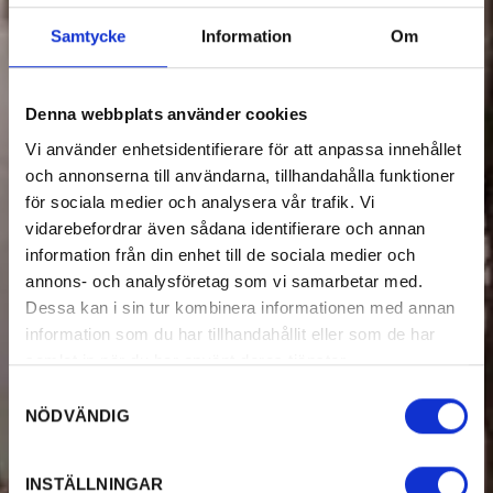
Samtycke
Information
Om
Filtrera Design & shopping
Denna webbplats använder cookies
Vi använder enhetsidentifierare för att anpassa innehållet
och annonserna till användarna, tillhandahålla funktioner
för sociala medier och analysera vår trafik. Vi
vidarebefordrar även sådana identifierare och annan
information från din enhet till de sociala medier och
annons- och analysföretag som vi samarbetar med.
Dessa kan i sin tur kombinera informationen med annan
information som du har tillhandahållit eller som de har
samlat in när du har använt deras tjänster.
Samtyckesval
NÖDVÄNDIG
INSTÄLLNINGAR