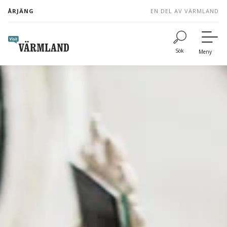
to
ÅRJÄNG
EN DEL AV VÄRMLAND
content
Sök
Meny