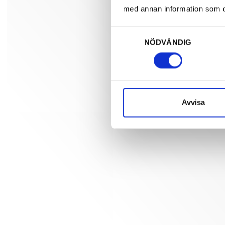
med annan information som du 
Samtyckesval
NÖDVÄNDIG
Avvisa