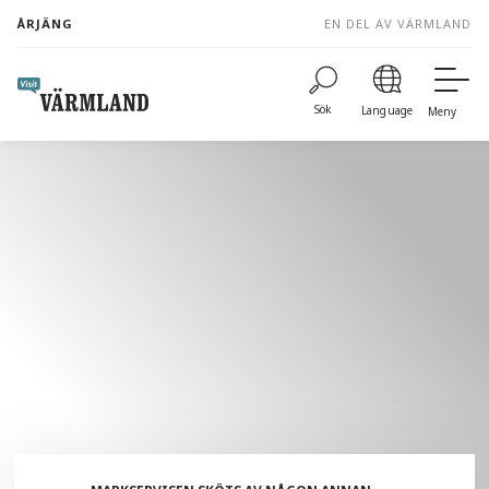
to
ÅRJÄNG
EN DEL AV VÄRMLAND
content
Sök
Language
Meny