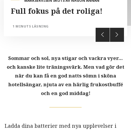
MARKSERVISEN SKÖTS AV NÅGON ANNAN
Full fokus på det roliga!
1 MINUTS LÄSNING
Sommar och sol, nya stigar och vackra vyer...
och kanske lite träningsvärk. Men vad gör det
när du kan få en god natts sömn i sköna
hotellsängar, njuta av en härlig frukostbuffé
och en god middag!
Ladda dina batterier med nya upplevelser i