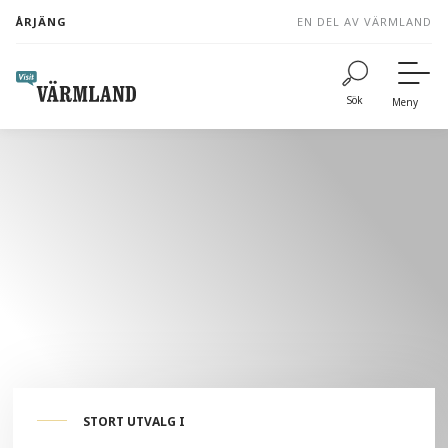
to
ÅRJÄNG
EN DEL AV VÄRMLAND
content
Sök
Meny
STORT UTVALG I