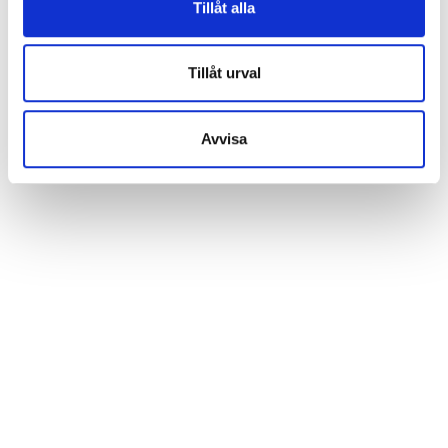
Tillåt alla
Tillåt urval
Avvisa