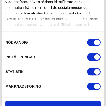
vidarebefordrar även sådana identifierare och annan
information från din enhet till de sociala medier och
annons- och analysföretag som vi samarbetar med.
Dessa kan i sin tur kombinera informationen med annan
information som du har tillhandahållit eller som de har
samlat in när du har använt deras tjänster.
Samtyckesval
NÖDVÄNDIG
INSTÄLLNINGAR
STATISTIK
MARKNADSFÖRING