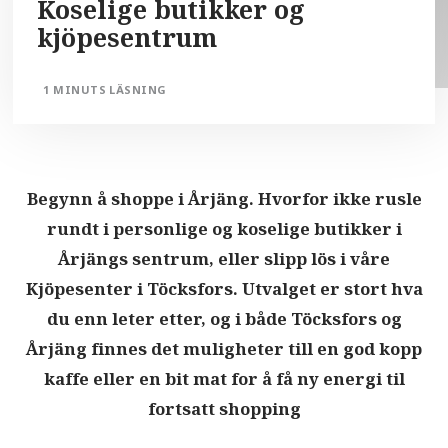
Koselige butikker og
kjöpesentrum
1 MINUTS LÄSNING
Begynn å shoppe i Årjäng. Hvorfor ikke rusle
rundt i personlige og koselige butikker i
Årjängs sentrum, eller slipp lös i våre
Kjöpesenter i Töcksfors. Utvalget er stort hva
du enn leter etter, og i både Töcksfors og
Årjäng finnes det muligheter till en god kopp
kaffe eller en bit mat for å få ny energi til
fortsatt shopping