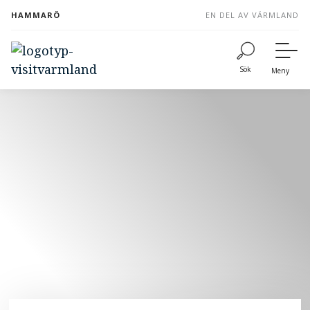
to
HAMMARÖ
EN DEL AV VÄRMLAND
content
Sök
Meny