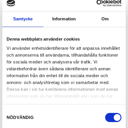
Samtycke
Information
Om
Denna webbplats använder cookies
Vi använder enhetsidentifierare för att anpassa innehållet
och annonserna till användarna, tillhandahålla funktioner
för sociala medier och analysera vår trafik. Vi
vidarebefordrar även sådana identifierare och annan
information från din enhet till de sociala medier och
annons- och analysföretag som vi samarbetar med.
Dessa kan i sin tur kombinera informationen med annan
information som du har tillhandahållit eller som de har
samlat in när du har använt deras tjänster.
Samtyckesval
NÖDVÄNDIG