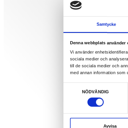
Samtycke
Denna webbplats använder 
Vi använder enhetsidentifierar
sociala medier och analysera 
till de sociala medier och a
med annan information som du 
Samtyckesval
NÖDVÄNDIG
Avvisa