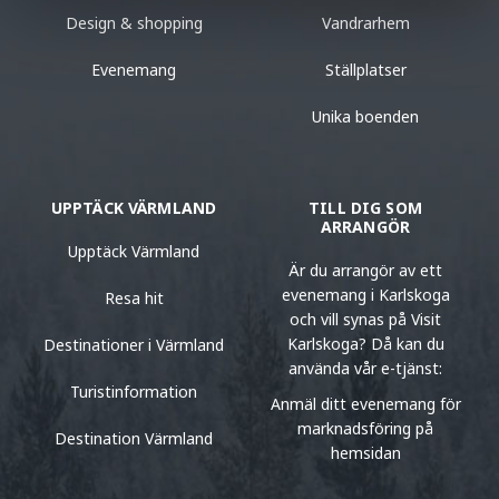
Design & shopping
Vandrarhem
Evenemang
Ställplatser
Unika boenden
UPPTÄCK VÄRMLAND
TILL DIG SOM
ARRANGÖR
Upptäck Värmland
Är du arrangör av ett
evenemang i Karlskoga
Resa hit
och vill synas på Visit
Karlskoga? Då kan du
Destinationer i Värmland
använda vår e-tjänst:
Turistinformation
Anmäl ditt evenemang för
marknadsföring på
Destination Värmland
hemsidan