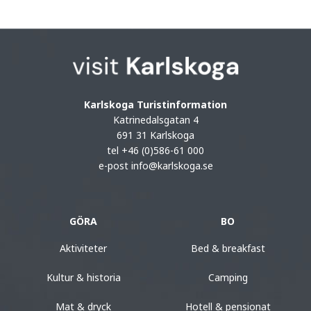
Karlskoga Turistinformation
Katrinedalsgatan 4
691 31 Karlskoga
tel +46 (0)586-61 000
e-post
info@karlskoga.se
GÖRA
BO
Aktiviteter
Bed & breakfast
Kultur & historia
Camping
Mat & dryck
Hotell & pensionat