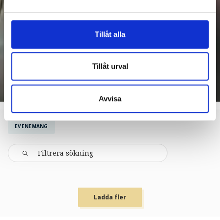
Tillåt alla
Tillåt urval
Avvisa
EVENEMANG
Ladda fler