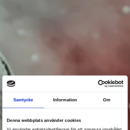
EVENEMANG
Samtycke
Information
Om
Filtrera Evenemang
Denna webbplats använder cookies
Vi använder enhetsidentifierare för att anpassa innehållet