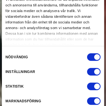
och annonserna till användarna, tillhandahålla funktioner
för sociala medier och analysera vår trafik. Vi
vidarebefordrar även sådana identifierare och annan
information från din enhet till de sociala medier och
annons- och analysföretag som vi samarbetar med.
Dessa kan i sin tur kombinera informationen med annan
information som du har tillhandahållit eller som de har
samlat in när du har använt deras tjänster.
Samtyckesval
NÖDVÄNDIG
INSTÄLLNINGAR
STATISTIK
MARKNADSFÖRING