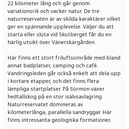
22 kilometer lång och går genom
variationsrik och vacker natur. De tre
naturreservaten är av skilda karaktärer vilket
ger en spännande upplevelse. Väljer du att
starta eller sluta vid Skutberget får du en
härlig utsikt över Vänerskärgården.
Här finns ett stort friluftsområde med bland
annat badplatser, camping och café.
Vandringsleden går också enkelt att dela upp
i kortare etapper, och det finns flera
lämpliga startplatser. På Sörmon växer
hedtallskog på en stor isälvsavlagring.
Naturreservatet domineras av
kilometerlånga, parallella sandryggar. Här
finns intressanta geologiska formationer.