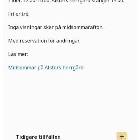
Tider: 12.00-14.00. Alsters herrgård stänger 15.00.
Fri entré.
Inga visningar sker på midsommarafton.
Med reservation för ändringar.
Läs mer:
Midsommar på Alsters herrgård
Tidigare tillfällen