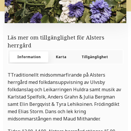
Läs mer om tillgänglighet för Alsters
herrgård
Information
Karta
Tillgänglighet
Kon
TTraditionellt midsommarfirande på Alsters
herrgård med folkdansuppvisning av Ulvsby
folkdanslag och Leikarringen Huldra samt musik av
Karlstad Spelfolk, Anders Grahn & Julia Bergman
samt Elin Bergqvist & Tyra Lehikoinen. Frödingdikt
med Elias Storm. Dans och lek kring
midsommarstången med Maud Mithander.