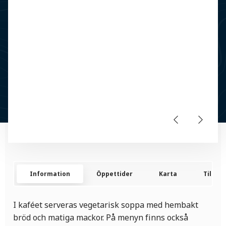
Information
Öppettider
Karta
Tillgän
I kaféet serveras vegetarisk soppa med hembakt
bröd och matiga mackor. På menyn finns också