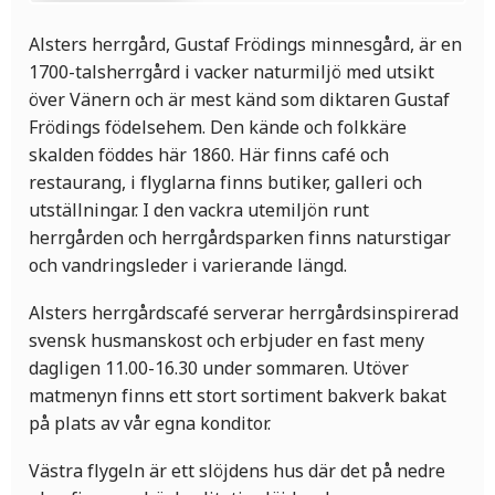
Alsters herrgård, Gustaf Frödings minnesgård, är en
1700-talsherrgård i vacker naturmiljö med utsikt
över Vänern och är mest känd som diktaren Gustaf
Frödings födelsehem. Den kände och folkkäre
skalden föddes här 1860. Här finns café och
restaurang, i flyglarna finns butiker, galleri och
utställningar. I den vackra utemiljön runt
herrgården och herrgårdsparken finns naturstigar
och vandringsleder i varierande längd.
Alsters herrgårdscafé serverar herrgårdsinspirerad
svensk husmanskost och erbjuder en fast meny
dagligen 11.00-16.30 under sommaren. Utöver
matmenyn finns ett stort sortiment bakverk bakat
på plats av vår egna konditor.
Västra flygeln är ett slöjdens hus där det på nedre