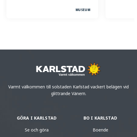
MUSEUM
Varmt välkommen till solstaden Karlstad vackert belägen vid
glittrande Vänern.
GÖRA I KARLSTAD
BO I KARLSTAD
Se och göra
Boende