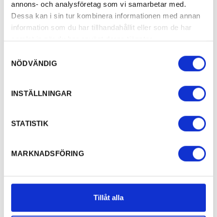
annons- och analysföretag som vi samarbetar med.
Dessa kan i sin tur kombinera informationen med annan
information som du har tillhandahållit eller som de har
samlat in när du har använt deras tjänster.
Samtyckesval
NÖDVÄNDIG
INSTÄLLNINGAR
STATISTIK
MARKNADSFÖRING
Tillåt alla