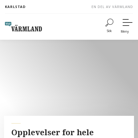
to
KARLSTAD
EN DEL AV VÄRMLAND
content
Sök
Meny
Opplevelser for hele