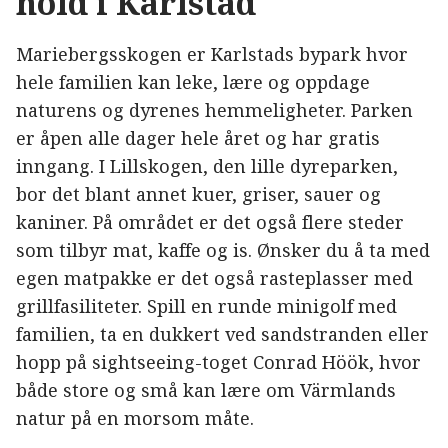
hold i Karlstad
Mariebergsskogen er Karlstads bypark hvor
hele familien kan leke, lære og oppdage
naturens og dyrenes hemmeligheter. Parken
er åpen alle dager hele året og har gratis
inngang. I Lillskogen, den lille dyreparken,
bor det blant annet kuer, griser, sauer og
kaniner. På området er det også flere steder
som tilbyr mat, kaffe og is. Ønsker du å ta med
egen matpakke er det også rasteplasser med
grillfasiliteter. Spill en runde minigolf med
familien, ta en dukkert ved sandstranden eller
hopp på sightseeing-toget Conrad Höök, hvor
både store og små kan lære om Värmlands
natur på en morsom måte.