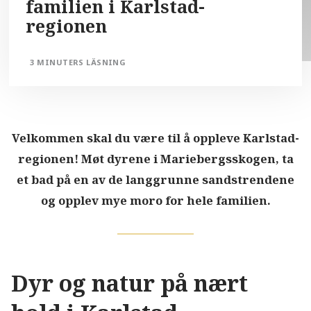
familien i Karlstad-
regionen
3 MINUTERS LÄSNING
Velkommen skal du være til å oppleve Karlstad-
regionen! Møt dyrene i Mariebergsskogen, ta
et bad på en av de langgrunne sandstrendene
og opplev mye moro for hele familien.
Dyr og natur på nært