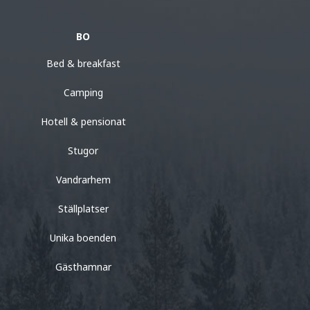
BO
Bed & breakfast
Camping
Hotell & pensionat
Stugor
Vandrarhem
Ställplatser
Unika boenden
Gästhamnar