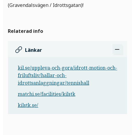
(Gravendalsvägen / Idrottsgatan)!
Relaterad info
Länkar
kil.se/uppleva-och-gora/idrott-motion-och-
friluftsliv/hallar-och-
idrottsanlaggningar/tennishall
matchi.se/facilities/kilstk
kilstk.se/