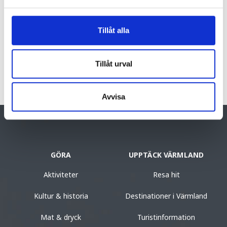
frykenbaden.se/bokacamping
facebook.com/www.frykenbaden.se/
Tillåt alla
Tillåt urval
Avvisa
GÖRA
UPPTÄCK VÄRMLAND
Aktiviteter
Resa hit
Kultur & historia
Destinationer i Värmland
Mat & dryck
Turistinformation