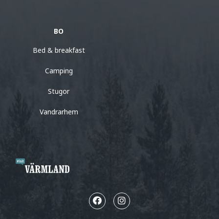
BO
Bed & breakfast
Camping
Stugor
Vandrarhem