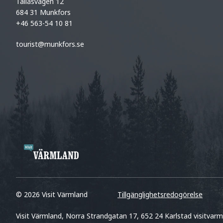
Tallåsvägen 12
684 31 Munkfors
+46 563-54 10 81
tourist@munkfors.se
© 2026 Visit Värmland
Tillgänglighetsredogörelse
Visit Värmland, Norra Strandgatan 17, 652 24 Karlstad visitvarm