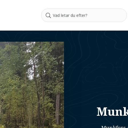
Munkf
Munkfors e