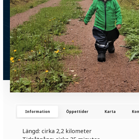
Information
Öppettider
Karta
Kon
Längd: cirka 2,2 kilometer