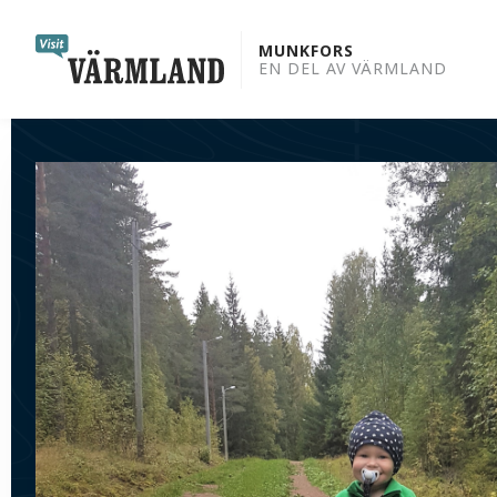
to
content
MUNKFORS
EN DEL AV VÄRMLAND