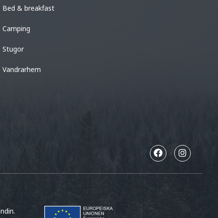
Bed & breakfast
Camping
Stugor
Vandrarhem
ndin.