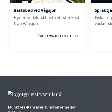
Bastubad vid Vågsjön
Spraktjä
Hyr en vedeldad bastu ett stenkast
Fiska re
från Vågsjön…
vacker s
ÖVRIGA VINTERAKTIVITETER
Munkfors-Ransäter turistinformation