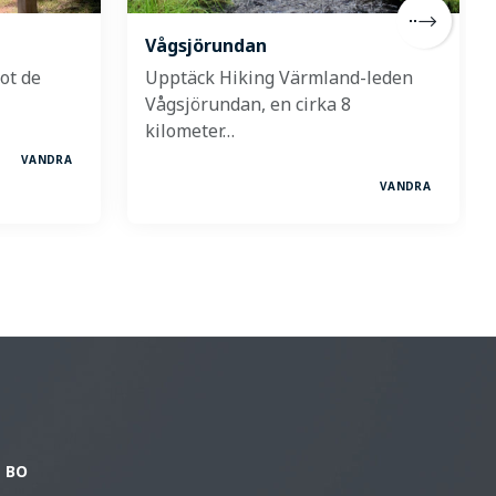
Vågsjörundan
ot de
Upptäck Hiking Värmland-leden
Vågsjörundan, en cirka 8
kilometer…
VANDRA
VANDRA
BO