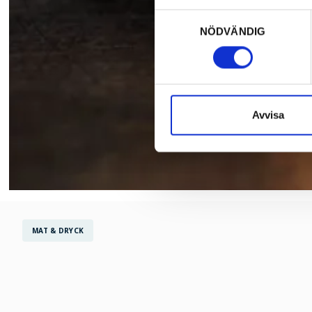
Samtyckesval
NÖDVÄNDIG
Avvisa
MAT & DRYCK