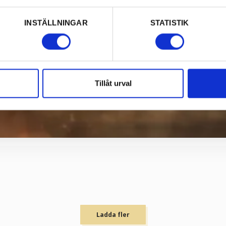
INSTÄLLNINGAR
STATISTIK
Tillåt urval
Ladda fler