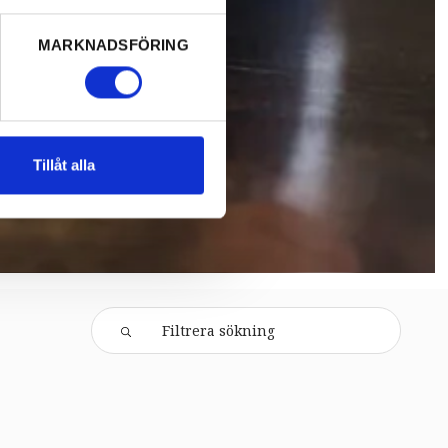
MARKNADSFÖRING
Tillåt alla