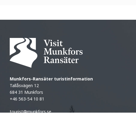
Munkfors-Ransäter turistinformation
Tallåsvägen 12
684 31 Munkfors
+46 563-54 10 81
tourist@munkfors.se