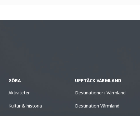
GÖRA
UPPTÄCK VÄRMLAND
Aktiviteter
Destinationer i Värmland
Kultur & historia
Destination Värmland
Mat & dryck
Boende