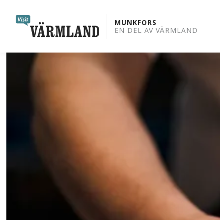
to
content
MUNKFORS
EN DEL AV VÄRMLAND