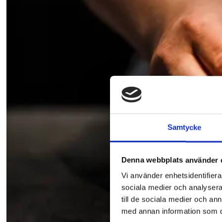
Samtycke
Denna webbplats använder 
Vi använder enhetsidentifierar
sociala medier och analysera 
till de sociala medier och a
med annan information som du 