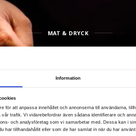
MAT & DRYCK
Filtrera Mat & dryck
Information
cookies
e för att anpassa innehållet och annonserna till användarna, tillh
vår trafik. Vi vidarebefordrar även sådana identifierare och anna
nnons- och analysföretag som vi samarbetar med. Dessa kan i sin
har tillhandahållit eller som de har samlat in när du har använt 