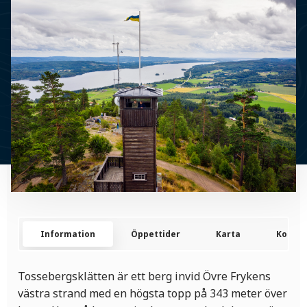
Information
Öppettider
Karta
Kontak
Tossebergsklätten är ett berg invid Övre Frykens
västra strand med en högsta topp på 343 meter över