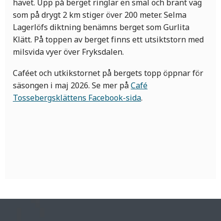
havet. Upp på berget ringlar en smal och brant väg
som på drygt 2 km stiger över 200 meter. Selma
Lagerlöfs diktning benämns berget som Gurlita
Klätt. På toppen av berget finns ett utsiktstorn med
milsvida vyer över Fryksdalen.
Caféet och utkikstornet på bergets topp öppnar för
säsongen i maj 2026. Se mer på
Café
Tossebergsklättens Facebook-sida
.