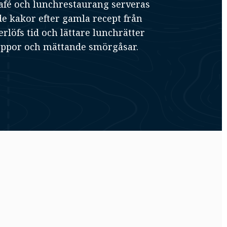
afé och lunchrestaurang serveras
 kakor efter gamla recept från
rlöfs tid och lättare lunchrätter
ppor och mättande smörgåsar.