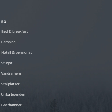
BO
Bed & breakfast
Camping
Hotell & pensionat
Stugor
Vandrarhem
Ställplatser
Unika boenden
Gästhamnar